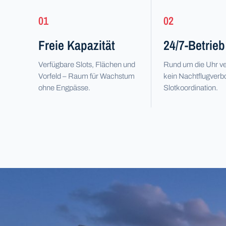
01
02
Freie Kapazität
24/7-Betrieb
Verfügbare Slots, Flächen und
Rund um die Uhr ve
Vorfeld – Raum für Wachstum
kein Nachtflugverbo
ohne Engpässe.
Slot­koordination.