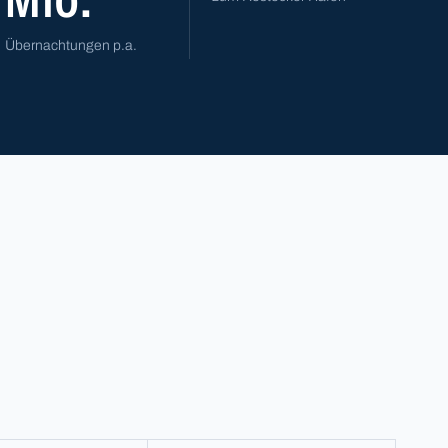
Übernachtungen p.a.