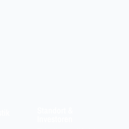
Standort &
stik
Investoren