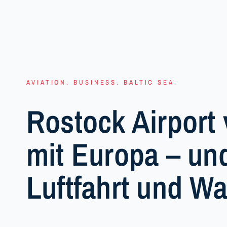
AVIATION. BUSINESS. BALTIC SEA.
Rostock Airport 
mit Europa – und
Luftfahrt und W