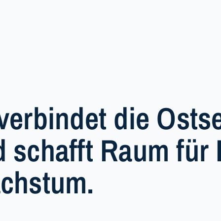
verbindet die Osts
 schafft Raum für 
achstum.