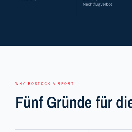
Nachtflugverbot
WHY ROSTOCK AIRPORT
Fünf Gründe für di