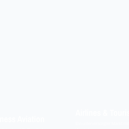
Airlines & Touri
ness Aviation
Ein unterversorgter Markt mit